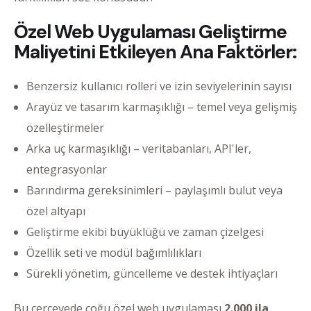
Özel Web Uygulaması Geliştirme
Maliyetini Etkileyen Ana Faktörler:
Benzersiz kullanıcı rolleri ve izin seviyelerinin sayısı
Arayüz ve tasarım karmaşıklığı – temel veya gelişmiş
özelleştirmeler
Arka uç karmaşıklığı – veritabanları, API'ler,
entegrasyonlar
Barındırma gereksinimleri – paylaşımlı bulut veya
özel altyapı
Geliştirme ekibi büyüklüğü ve zaman çizelgesi
Özellik seti ve modül bağımlılıkları
Sürekli yönetim, güncelleme ve destek ihtiyaçları
Bu çerçevede çoğu özel web uygulaması
2.000 ila