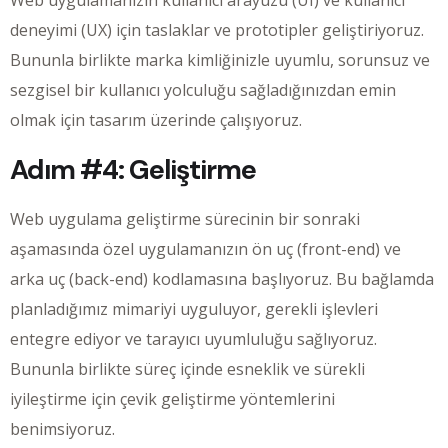
Web uygulamanızın kullanıcı arayüzü (UI) ve kullanıcı
deneyimi (UX) için taslaklar ve prototipler geliştiriyoruz.
Bununla birlikte marka kimliğinizle uyumlu, sorunsuz ve
sezgisel bir kullanıcı yolculuğu sağladığınızdan emin
olmak için tasarım üzerinde çalışıyoruz.
Adım #4: Geliştirme
Web uygulama geliştirme sürecinin bir sonraki
aşamasında özel uygulamanızın ön uç (front-end) ve
arka uç (back-end) kodlamasına başlıyoruz. Bu bağlamda
planladığımız mimariyi uyguluyor, gerekli işlevleri
entegre ediyor ve tarayıcı uyumluluğu sağlıyoruz.
Bununla birlikte süreç içinde esneklik ve sürekli
iyileştirme için çevik geliştirme yöntemlerini
benimsiyoruz.