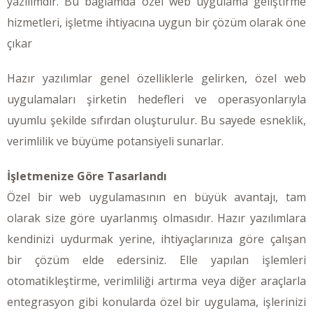
yazılımdır. Bu bağlamda özel web uygulama geliştirme
hizmetleri, işletme ihtiyacına uygun bir çözüm olarak öne
çıkar
Hazır yazılımlar genel özelliklerle gelirken, özel web
uygulamaları şirketin hedefleri ve operasyonlarıyla
uyumlu şekilde sıfırdan oluşturulur. Bu sayede esneklik,
verimlilik ve büyüme potansiyeli sunarlar.
İşletmenize Göre Tasarlandı
Özel bir web uygulamasının en büyük avantajı, tam
olarak size göre uyarlanmış olmasıdır. Hazır yazılımlara
kendinizi uydurmak yerine, ihtiyaçlarınıza göre çalışan
bir çözüm elde edersiniz. Elle yapılan işlemleri
otomatikleştirme, verimliliği artırma veya diğer araçlarla
entegrasyon gibi konularda özel bir uygulama, işlerinizi