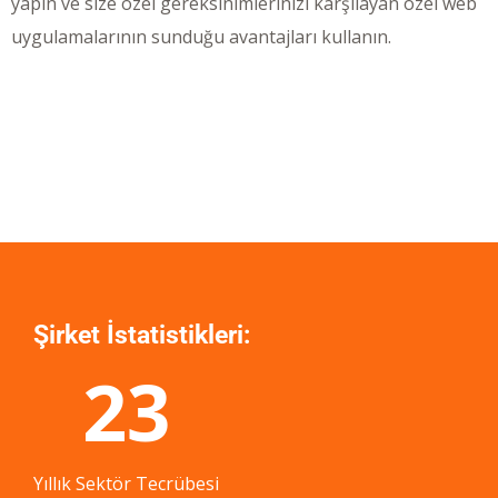
yapın ve size özel gereksinimlerinizi karşılayan özel web
uygulamalarının sunduğu avantajları kullanın.
Şirket İstatistikleri:
23
Yıllık Sektör Tecrübesi