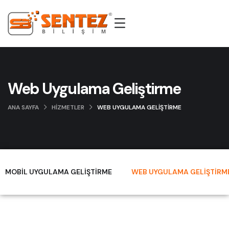
Web Uygulama Geliştirme
ANA SAYFA
HIZMETLER
WEB UYGULAMA GELIŞTIRME
MOBIL UYGULAMA GELIŞTIRME
WEB UYGULAMA GELIŞTIRM