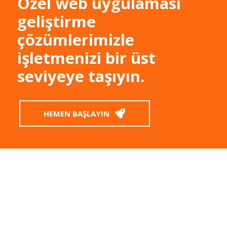
Özel web uygulaması
geliştirme
çözümlerimizle
işletmenizi bir üst
seviyeye taşıyın.
HEMEN BAŞLAYIN