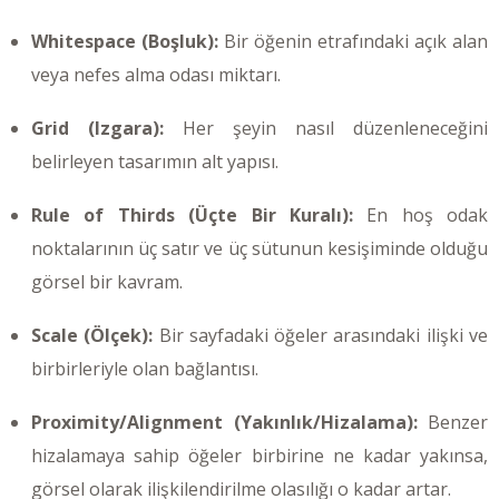
Whitespace (Boşluk):
Bir öğenin etrafındaki açık alan
veya nefes alma odası miktarı.
Grid (Izgara):
Her şeyin nasıl düzenleneceğini
belirleyen tasarımın alt yapısı.
Rule of Thirds (Üçte Bir Kuralı):
En hoş odak
noktalarının üç satır ve üç sütunun kesişiminde olduğu
görsel bir kavram.
Scale (Ölçek):
Bir sayfadaki öğeler arasındaki ilişki ve
birbirleriyle olan bağlantısı.
Proximity/Alignment (Yakınlık/Hizalama):
Benzer
hizalamaya sahip öğeler birbirine ne kadar yakınsa,
görsel olarak ilişkilendirilme olasılığı o kadar artar.