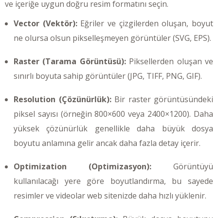
ve içeriğe uygun doğru resim formatını seçin.
Vector (Vektör):
Eğriler ve çizgilerden oluşan, boyut
ne olursa olsun pikselleşmeyen görüntüler (SVG, EPS).
Raster (Tarama Görüntüsü):
Piksellerden oluşan ve
sınırlı boyuta sahip görüntüler (JPG, TIFF, PNG, GIF).
Resolution (Çözünürlük):
Bir raster görüntüsündeki
piksel sayısı (örneğin 800×600 veya 2400×1200). Daha
yüksek çözünürlük genellikle daha büyük dosya
boyutu anlamına gelir ancak daha fazla detay içerir.
Optimization (Optimizasyon):
Görüntüyü
kullanılacağı yere göre boyutlandırma, bu sayede
resimler ve videolar web sitenizde daha hızlı yüklenir.