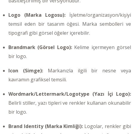
basitleştirilmiş bir versiyonudur.
Logo (Marka Logosu):
İşletme/organizasyon/kişiyi
temsil eden bir tasarım öğesi. Marka sembolleri ve
tipografi gibi görsel öğeler içerebilir.
Brandmark (Görsel Logo):
Kelime içermeyen görsel
bir logo.
Icon (Simge):
Markanızla ilgili bir nesne veya
kavramın grafiksel temsili.
Wordmark/Lettermark/Logotype (Yazı İçi Logo):
Belirli stiller, yazı tipleri ve renkler kullanan okunabilir
bir logo.
Brand Identity (Marka Kimliği):
Logolar, renkler gibi