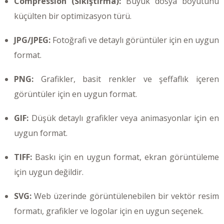
Compression (Sıkıştırma):
Büyük dosya boyutunu
küçülten bir optimizasyon türü.
JPG/JPEG:
Fotoğrafi ve detaylı görüntüler için en uygun
format.
PNG:
Grafikler, basit renkler ve şeffaflık içeren
görüntüler için en uygun format.
GIF:
Düşük detaylı grafikler veya animasyonlar için en
uygun format.
TIFF:
Baskı için en uygun format, ekran görüntüleme
için uygun değildir.
SVG:
Web üzerinde görüntülenebilen bir vektör resim
formatı, grafikler ve logolar için en uygun seçenek.