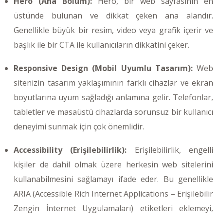
Hero (Ana Bölüm):
Hero, bir web sayfasının en
üstünde bulunan ve dikkat çeken ana alandır.
Genellikle büyük bir resim, video veya grafik içerir ve
başlık ile bir CTA ile kullanıcıların dikkatini çeker.
Responsive Design (Mobil Uyumlu Tasarım):
Web
sitenizin tasarım yaklaşımının farklı cihazlar ve ekran
boyutlarına uyum sağladığı anlamına gelir. Telefonlar,
tabletler ve masaüstü cihazlarda sorunsuz bir kullanıcı
deneyimi sunmak için çok önemlidir.
Accessibility (Erişilebilirlik):
Erişilebilirlik, engelli
kişiler de dahil olmak üzere herkesin web sitelerini
kullanabilmesini sağlamayı ifade eder. Bu genellikle
ARIA (Accessible Rich Internet Applications – Erişilebilir
Zengin İnternet Uygulamaları) etiketleri eklemeyi,