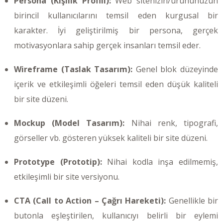
Persona (Kişilik Profili):
Web sitenizin/ürününüzün
birincil kullanıcılarını temsil eden kurgusal bir
karakter. İyi geliştirilmiş bir persona, gerçek
motivasyonlara sahip gerçek insanları temsil eder.
Wireframe (Taslak Tasarım):
Genel blok düzeyinde
içerik ve etkileşimli öğeleri temsil eden düşük kaliteli
bir site düzeni.
Mockup (Model Tasarım):
Nihai renk, tipografi,
görseller vb. gösteren yüksek kaliteli bir site düzeni.
Prototype (Prototip):
Nihai kodla inşa edilmemiş,
etkileşimli bir site versiyonu.
CTA (Call to Action – Çağrı Hareketi):
Genellikle bir
butonla eşleştirilen, kullanıcıyı belirli bir eylemi