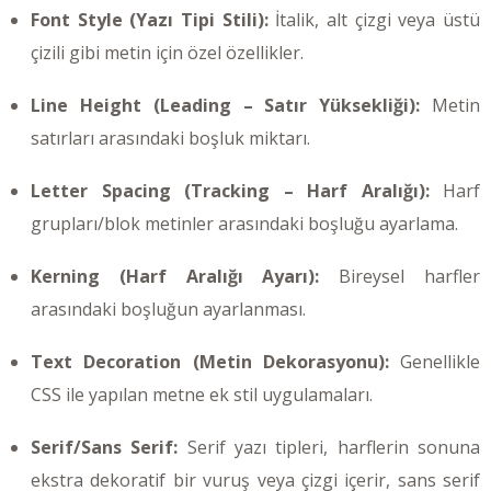
Font Style (Yazı Tipi Stili):
İtalik, alt çizgi veya üstü
çizili gibi metin için özel özellikler.
Line Height (Leading – Satır Yüksekliği):
Metin
satırları arasındaki boşluk miktarı.
Letter Spacing (Tracking – Harf Aralığı):
Harf
grupları/blok metinler arasındaki boşluğu ayarlama.
Kerning (Harf Aralığı Ayarı):
Bireysel harfler
arasındaki boşluğun ayarlanması.
Text Decoration (Metin Dekorasyonu):
Genellikle
CSS ile yapılan metne ek stil uygulamaları.
Serif/Sans Serif:
Serif yazı tipleri, harflerin sonuna
ekstra dekoratif bir vuruş veya çizgi içerir, sans serif