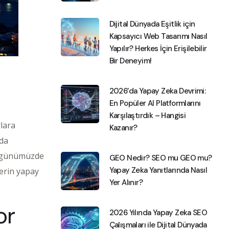
Dijital Dünyada Eşitlik için
Kapsayıcı Web Tasarımı Nasıl
Yapılır? Herkes İçin Erişilebilir
Bir Deneyim!
2026’da Yapay Zeka Devrimi:
En Popüler AI Platformlarını
Karşılaştırdık – Hangisi
lara
Kazanır?
ada
kü günümüzde
GEO Nedir? SEO mu GEO mu?
Yapay Zeka Yanıtlarında Nasıl
erin yapay
Yer Alınır?
or
2026 Yılında Yapay Zeka SEO
Çalışmaları ile Dijital Dünyada