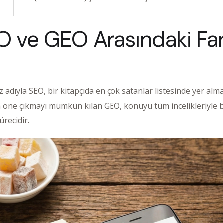
ve GEO Arasındaki Far
adıyla SEO, bir kitapçıda en çok satanlar listesinde yer alm
a öne çıkmayı mümkün kılan GEO, konuyu tüm incelikleriyle b
ürecidir.