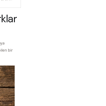
klar
aya
ilen bir