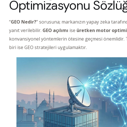
Optimizasyonu Sözlü
“
GEO Nedir?
” sorusuna; markanızın yapay zeka tarafında
yanıt verilebilir.
GEO açılımı
ise
üretken motor optim
konvansiyonel yöntemlerin ötesine geçmesi önemlidir. T
biri ise GEO stratejileri uygulamaktır.