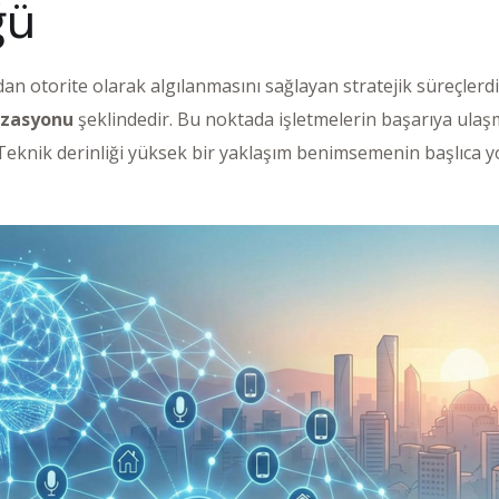
ğü
n otorite olarak algılanmasını sağlayan stratejik süreçlerdi
izasyonu
şeklindedir. Bu noktada işletmelerin başarıya ulaşm
eknik derinliği yüksek bir yaklaşım benimsemenin başlıca y