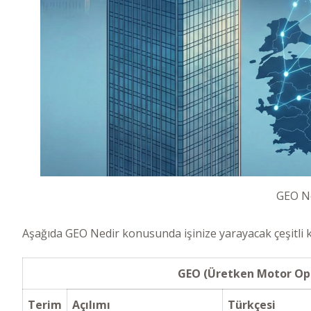
GEO Ne
Aşağıda GEO Nedir konusunda işinize yarayacak çeşitli ka
GEO (Üretken Motor Opt
Terim
Açılımı
Türkçesi