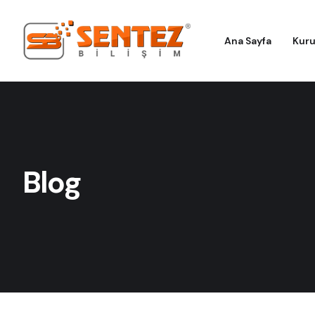
Ana Sayfa
Kur
Blog