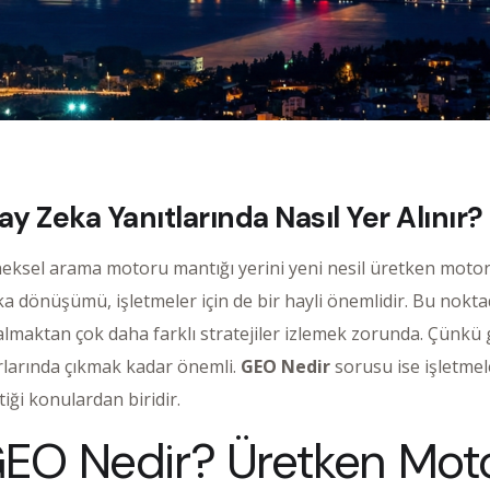
Zeka Yanıtlarında Nasıl Yer Alınır?
eneksel arama motoru mantığı yerini yeni nesil üretken motor
a dönüşümü, işletmeler için de bir hayli önemlidir. Bu nokt
r almaktan çok daha farklı stratejiler izlemek zorunda. Çün
rlarında çıkmak kadar önemli.
GEO Nedir
sorusu ise işletmel
iği konulardan biridir.
 GEO Nedir? Üretken Mot