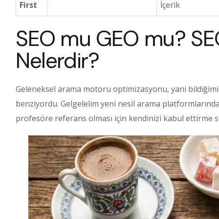
First
İçerik
SEO mu GEO mu? SEO 
Nelerdir?
Geleneksel arama motoru optimizasyonu, yani bildiğimiz 
benziyordu. Gelgelelim yeni nesil arama platformlarınd
profesöre referans olması için kendinizi kabul ettirme s