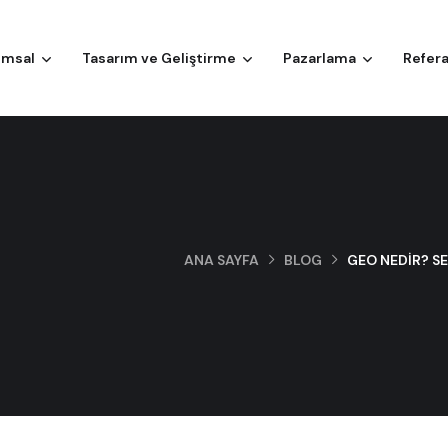
umsal
Tasarım ve Geliştirme
Pazarlama
Refera
ANA SAYFA
BLOG
GEO NEDIR? SE