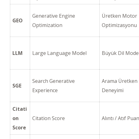
Generative Engine
Üretken Motor
GEO
Optimization
Optimizasyonu
LLM
Large Language Model
Büyük Dil Model
Search Generative
Arama Üretken
SGE
Experience
Deneyimi
Citati
on
Citation Score
Alıntı / Atıf Puan
Score