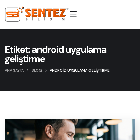
Etiket:
android uygulama
geliştirme
ANA SAYFA
BLOG
ANDROID UYGULAMA GELIŞTIRME