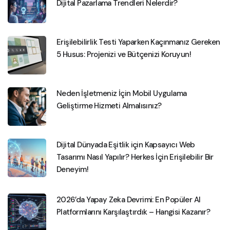
Dijital Pazarlama Trendleri Nelerdir?
Erişilebilirlik Testi Yaparken Kaçınmanız Gereken
5 Husus: Projenizi ve Bütçenizi Koruyun!
Neden İşletmeniz İçin Mobil Uygulama
Geliştirme Hizmeti Almalısınız?
Dijital Dünyada Eşitlik için Kapsayıcı Web
Tasarımı Nasıl Yapılır? Herkes İçin Erişilebilir Bir
Deneyim!
2026’da Yapay Zeka Devrimi: En Popüler AI
Platformlarını Karşılaştırdık – Hangisi Kazanır?