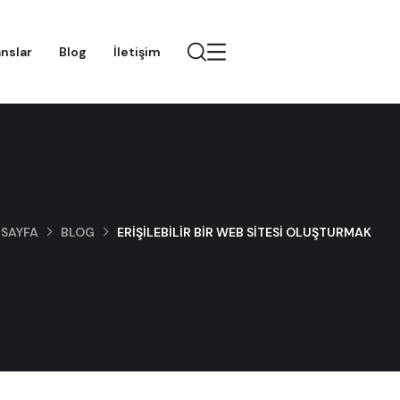
nslar
Blog
İletişim
 SAYFA
BLOG
ERIŞILEBILIR BIR WEB SITESI OLUŞTURMAK