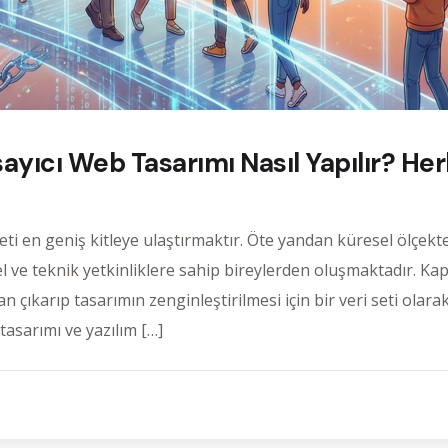
psayıcı Web Tasarımı Nasıl Yapılır? He
meti en geniş kitleye ulaştırmaktır. Öte yandan küresel ölçekt
lişsel ve teknik yetkinliklere sahip bireylerden oluşmaktadır. Kap
an çıkarıp tasarımın zenginleştirilmesi için bir veri seti olara
tasarımı ve yazılım […]