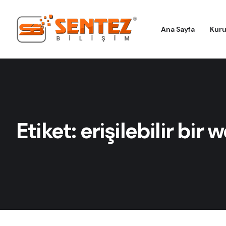
Ana Sayfa
Kur
Etiket:
erişilebilir bir