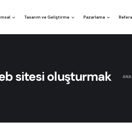
umsal
Tasarım ve Geliştirme
Pazarlama
Refera
 web sitesi oluşturmak
ANA