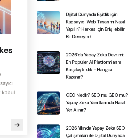
Dijital Dünyada Eşitlik için
Kapsayıcı Web Tasarımı Nasıl
Yapılır? Herkes İçin Erişilebilir
Bir Deneyim!
rkes
2026’da Yapay Zeka Devrimi:
En Popüler AI Platformlarını
Karşılaştırdık – Hangisi
e
Kazanır?
sayıcı
k kabul
GEO Nedir? SEO mu GEO mu?
Yapay Zeka Yanıtlarında Nasıl
Yer Alınır?
2026 Yılında Yapay Zeka SEO
Çalışmaları ile Dijital Dünyada