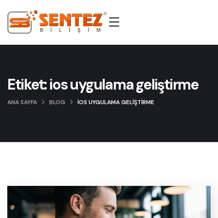
Etiket:
ios uygulama geliştirme
ANA SAYFA
BLOG
IOS UYGULAMA GELIŞTIRME