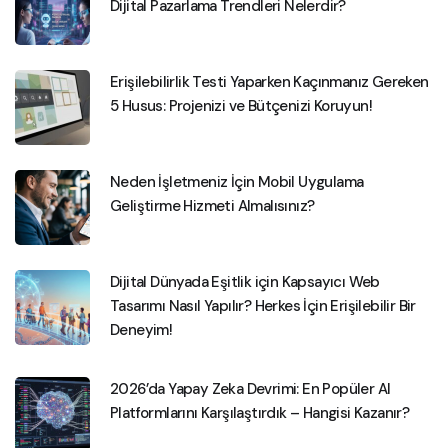
Dijital Pazarlama Trendleri Nelerdir?
Erişilebilirlik Testi Yaparken Kaçınmanız Gereken
5 Husus: Projenizi ve Bütçenizi Koruyun!
Neden İşletmeniz İçin Mobil Uygulama
Geliştirme Hizmeti Almalısınız?
Dijital Dünyada Eşitlik için Kapsayıcı Web
Tasarımı Nasıl Yapılır? Herkes İçin Erişilebilir Bir
Deneyim!
2026’da Yapay Zeka Devrimi: En Popüler AI
Platformlarını Karşılaştırdık – Hangisi Kazanır?